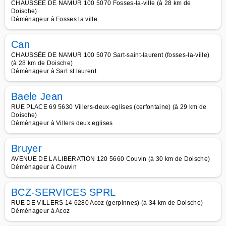
CHAUSSÉE DE NAMUR 100 5070 Fosses-la-ville (à 28 km de
Doische)
Déménageur à Fosses la ville
Can
CHAUSSÉE DE NAMUR 100 5070 Sart-saint-laurent (fosses-la-ville)
(à 28 km de Doische)
Déménageur à Sart st laurent
Baele Jean
RUE PLACE 69 5630 Villers-deux-eglises (cerfontaine) (à 29 km de
Doische)
Déménageur à Villers deux eglises
Bruyer
AVENUE DE LA LIBERATION 120 5660 Couvin (à 30 km de Doische)
Déménageur à Couvin
BCZ-SERVICES SPRL
RUE DE VILLERS 14 6280 Acoz (gerpinnes) (à 34 km de Doische)
Déménageur à Acoz