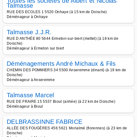
Toutes les sociétés de Albert et Nicolas
Talmasse
RUE DES ECOLES 1 5520 Onhaye (à 15 km de Doische)
Déménageur à Onhaye
Talmasse J.J.R.
RUE D ANTHÉE 80 5644 Ermeton-sur-biert (mettet) (à 18 km de
Doische)
Déménageur à Ermeton sur biert
Déménagements André Michaux & Fils
CHEMIN DES POMMIERS 34 5500 Anseremme (dinant) (à 19 km de
Doische)
Déménageur à Anseremme
Talmasse Marcel
RUE DE FRAIRE 15 5537 Bioul (anhée) (à 22 km de Doische)
Déménageur à Bioul
DELBRASSINNE FABRICE
ALLÉE DES FOUGÈRES 456 5621 Morialmé (florennes) (à 23 km de
Doische)