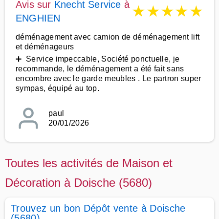
Avis sur
Knecht Service
à
★
★
★
★
★
ENGHIEN
déménagement avec camion de déménagement lift
et déménageurs
➕ Service impeccable, Société ponctuelle, je
recommande, le déménagement a été fait sans
encombre avec le garde meubles . Le partron super
sympas, équipé au top.
paul
20/01/2026
Toutes les activités de Maison et
Décoration à Doische (5680)
Trouvez un bon Dépôt vente à Doische
(5680)