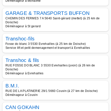
Déménageur à Morialme
GARAGE & TRANSPORTS BUFFON
CHEMIN DES FERMES 7 A 5640 Saint-gérard (mettet) (à 25 km de
Doische)
Déménageur à St gerard
Transhoc-fils
Fosse do blanc 3 5530 Evrehailles (à 25 km de Doische)
Service lift et petit demenagement et transport à Evrehailles
Transhoc & fils
RUE FOSSE DO BLANC 3 5530 Evrehailles (yvoir) (à 26 km de
Doische)
Déménageur à Evrehailles
B.M.I.
RUE DE LA PLATINERIE 29/1 5660 Couvin (à 27 km de Doische)
Déménageur à Couvin
CAN GOKAHN