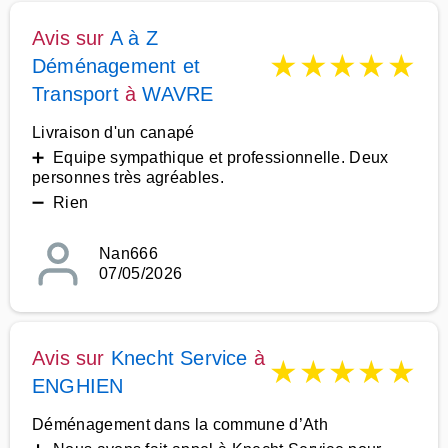
Avis sur
A à Z
★
★
★
★
★
Déménagement et
Transport
à
WAVRE
Livraison d'un canapé
➕ Equipe sympathique et professionnelle. Deux
personnes très agréables.
➖ Rien
Nan666
07/05/2026
Avis sur
Knecht Service
à
★
★
★
★
★
ENGHIEN
Déménagement dans la commune d’Ath