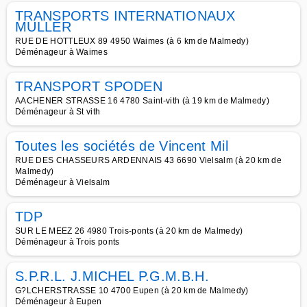
TRANSPORTS INTERNATIONAUX
MULLER
RUE DE HOTTLEUX 89 4950 Waimes (à 6 km de Malmedy)
Déménageur à Waimes
TRANSPORT SPODEN
AACHENER STRASSE 16 4780 Saint-vith (à 19 km de Malmedy)
Déménageur à St vith
Toutes les sociétés de Vincent Mil
RUE DES CHASSEURS ARDENNAIS 43 6690 Vielsalm (à 20 km de
Malmedy)
Déménageur à Vielsalm
TDP
SUR LE MEEZ 26 4980 Trois-ponts (à 20 km de Malmedy)
Déménageur à Trois ponts
S.P.R.L. J.MICHEL P.G.M.B.H.
G?LCHERSTRASSE 10 4700 Eupen (à 20 km de Malmedy)
Déménageur à Eupen