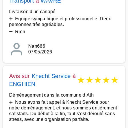
Transport
à
WAVRE
Livraison d'un canapé
➕ Equipe sympathique et professionnelle. Deux
personnes très agréables.
➖ Rien
Nan666
07/05/2026
Avis sur
Knecht Service
à
★
★
★
★
★
ENGHIEN
Déménagement dans la commune d’Ath
➕ Nous avons fait appel à Knecht Service pour
notre déménagement, et nous sommes entièrement
satisfaits. Du début à la fin, tout s’est déroulé sans
stress, avec une organisation parfaite.