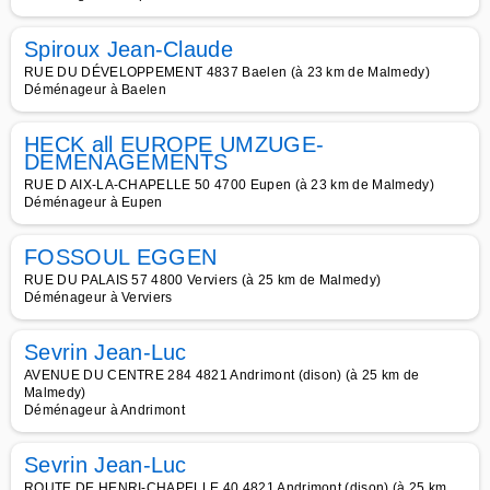
Spiroux Jean-Claude
RUE DU DÉVELOPPEMENT 4837 Baelen (à 23 km de Malmedy)
Déménageur à Baelen
HECK all EUROPE UMZUGE-
DEMENAGEMENTS
RUE D AIX-LA-CHAPELLE 50 4700 Eupen (à 23 km de Malmedy)
Déménageur à Eupen
FOSSOUL EGGEN
RUE DU PALAIS 57 4800 Verviers (à 25 km de Malmedy)
Déménageur à Verviers
Sevrin Jean-Luc
AVENUE DU CENTRE 284 4821 Andrimont (dison) (à 25 km de
Malmedy)
Déménageur à Andrimont
Sevrin Jean-Luc
ROUTE DE HENRI-CHAPELLE 40 4821 Andrimont (dison) (à 25 km