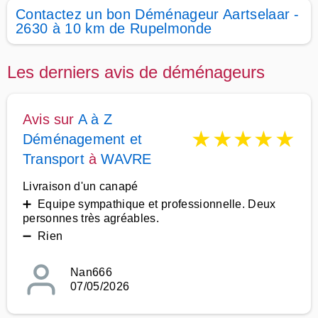
Contactez un bon Déménageur Aartselaar -
2630 à 10 km de Rupelmonde
Les derniers avis de déménageurs
Avis sur
A à Z
★
★
★
★
★
Déménagement et
Transport
à
WAVRE
Livraison d'un canapé
➕ Equipe sympathique et professionnelle. Deux
personnes très agréables.
➖ Rien
Nan666
07/05/2026