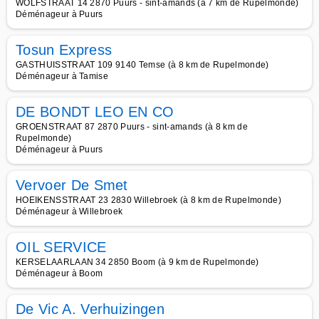
WOLFSTRAAT 14 2870 Puurs - sint-amands (à 7 km de Rupelmonde)
Déménageur à Puurs
Tosun Express
GASTHUISSTRAAT 109 9140 Temse (à 8 km de Rupelmonde)
Déménageur à Tamise
DE BONDT LEO EN CO
GROENSTRAAT 87 2870 Puurs - sint-amands (à 8 km de
Rupelmonde)
Déménageur à Puurs
Vervoer De Smet
HOEIKENSSTRAAT 23 2830 Willebroek (à 8 km de Rupelmonde)
Déménageur à Willebroek
OIL SERVICE
KERSELAARLAAN 34 2850 Boom (à 9 km de Rupelmonde)
Déménageur à Boom
De Vic A. Verhuizingen